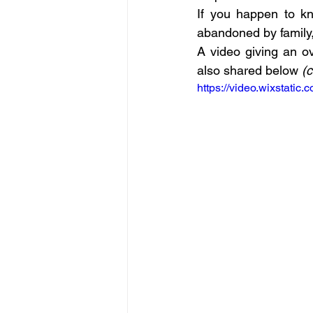
If you happen to kn
abandoned by family,
A video giving an o
also shared below 
(
https://video.wixstat