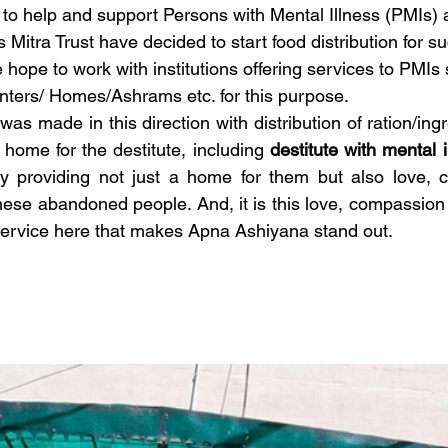
s to help and support Persons with Mental Illness (PMIs) 
 Mitra Trust have decided to start food distribution for s
e hope to work with institutions offering services to PMIs
ters/ Homes/Ashrams etc. for this purpose. 
s made in this direction with distribution of ration/ingr
 home for the destitute, including 
destitute with mental i
by providing not just a home for them but also love, 
hese abandoned people. And, it is this love, compassion
service here that makes Apna Ashiyana stand out.