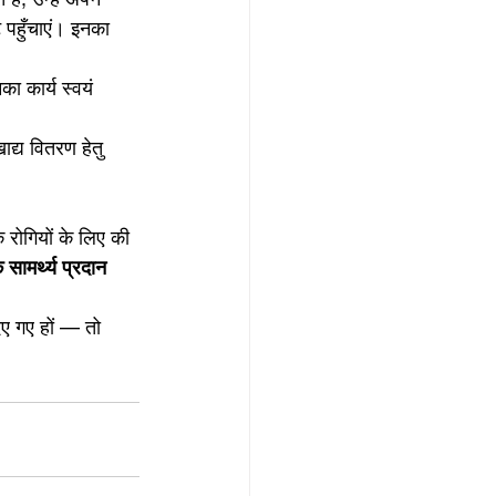
ट पहुँचाएं। इनका 
ा कार्य स्वयं 
ाद्य वितरण हेतु 
क रोगियों के लिए की 
 सामर्थ्य प्रदान 
िए गए हों — तो 