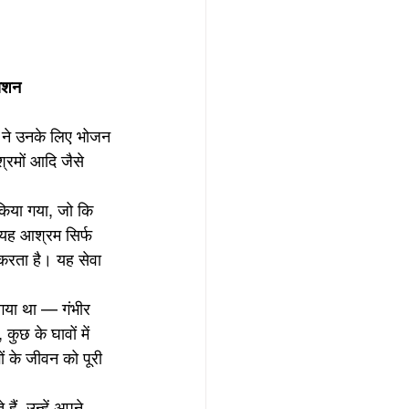
राशन
 ने उनके लिए भोजन 
श्रमों आदि जैसे 
ं किया गया, जो कि 
 यह आश्रम सिर्फ 
 करता है। यह सेवा 
 गया था — गंभीर 
ुछ के घावों में 
ों के जीवन को पूरी 
ैं, उन्हें अपने 