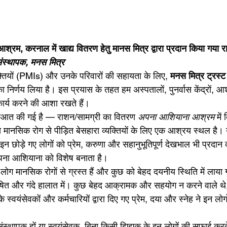
रम, करनाल में खाद्य वितरण हेतु मानस मित्र द्वारा प्रदान किया गया 
संस्थापक, मनस मित्र
क्तियों (PMIs) और उनके परिवारों की सहायता के लिए, 
मनस मित्र ट्रस्ट
ा निर्णय लिया है। इस प्रयास के तहत हम अस्पतालों, पुनर्वास केंद्रों, आ
ार्य करने की आशा रखते हैं।
ुरुआत की गई है — राशन/सामग्री का वितरण 
अपना आशियाना आश्रम
 मे
 से मानसिक रोग से पीड़ित बेसहारा व्यक्तियों के लिए एक आश्रय स्थल है।
इन छोड़े गए लोगों को प्रेम, करुणा और सहानुभूतिपूर्ण देखभाल भी प्रदान
ना आशियाना को विशेष बनाता है।
 लोग मानसिक रोगों से ग्रस्त हैं और कुछ को बेहद दयनीय स्थिति में लाया
षित और गंदे हालात में। कुछ बेहद आक्रामक और सहयोग न करने वाले थे, क
 स्वयंसेवकों और कर्मचारियों द्वारा दिए गए प्रेम, दया और स्नेह ने इन लोग
वे संस्थापक हों या स्वयंसेवक, बिना किसी झिझक के इन लोगों की सफाई करते ह