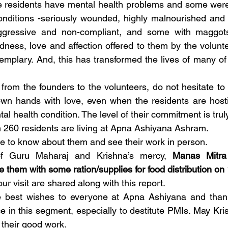
e residents have mental health problems and some were 
ditions -seriously wounded, highly malnourished and in 
ressive and non-compliant, and some with maggots i
dness, love and affection offered to them by the voluntee
mplary. And, this has transformed the lives of many of 
from the founders to the volunteers, do not hesitate to
own hands with love, even when the residents are hosti
al health condition. The level of their commitment is truly
 260 residents are living at Apna Ashiyana Ashram.
ege to know about them and see their work in person. 
of Guru Maharaj and Krishna’s mercy, 
Manas Mitra 
e them with some ration/supplies for food distribution on 
r visit are shared along with this report.
e best wishes to everyone at Apna Ashiyana and thank 
in this segment, especially to destitute PMIs. May Kris
their good work.